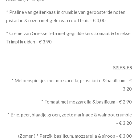
* Praline van geitenkaas in crumble van geroosterde noten,
pistache & rozen met gelei van rood fruit - € 3,00
* Crème van Griekse feta met gegrilde kersttomaat & Griekse
Trimpi kruiden - € 3,90
SPIESJES
* Meloenspiesjes met mozzarella, prosciutto & basilicum - €
3,20
* Tomaat met mozzarella & basilicum - € 2,90
* Brie, peer, blaadje groen, zoete marinade & walnoot crumble
- € 3,20
(Zomer ) * Perzik, basilicum, mozzarella & siroop - € 3,00