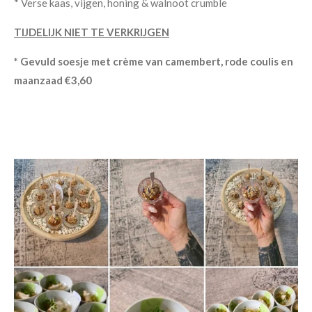
* Verse kaas, vijgen, honing & walnoot crumble
TIJDELIJK NIET TE VERKRIJGEN
* Gevuld soesje met crème van camembert, rode coulis en
maanzaad €3,60