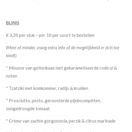
BLINIS
€ 3,20 per stuk – per 10 per soort te bestellen
(Meer of minder, vraag extra info of de mogelijkheid er zich toe
biedt)
* Mousse van geitenkaas met gekarameliseerde rode ui &
noten
* Tzatziki met komkommer, radijs & kruiden
* Prosciutto, pesto, geroosterde pijnboompitten,
zongedroogde tomaat
* Crème van zachte gorgonzola, perzik & citrus marinade